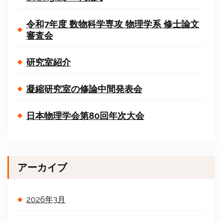
令和7年度 数物科学専攻 物理学系 修士論文
審査会
研究室紹介
凝縮研究室の修論中間発表会
日本物理学会第80回年次大会
アーカイブ
2026年3月