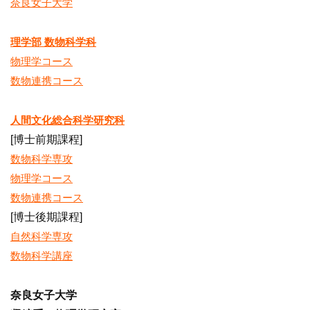
奈良女子大学
理学部 数物科学科
物理学コース
数物連携コース
人間文化総合科学研究科
[博士前期課程]
数物科学専攻
物理学コース
数物連携コース
[博士後期課程]
自然科学専攻
数物科学講座
奈良女子大学