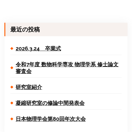
最近の投稿
2026.3.24 卒業式
令和7年度 数物科学専攻 物理学系 修士論文
審査会
研究室紹介
凝縮研究室の修論中間発表会
日本物理学会第80回年次大会