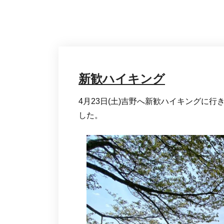
新歓ハイキング
4月23日(土)吉野へ新歓ハイキングに
した。