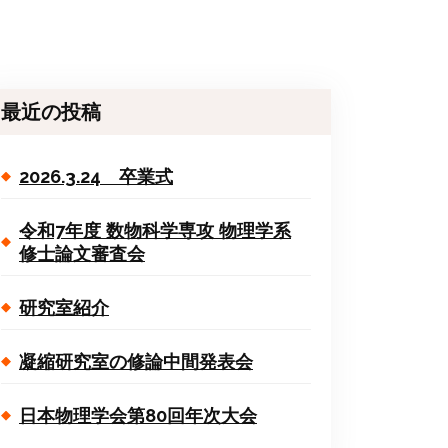
最近の投稿
2026.3.24 卒業式
令和7年度 数物科学専攻 物理学系
修士論文審査会
研究室紹介
凝縮研究室の修論中間発表会
日本物理学会第80回年次大会