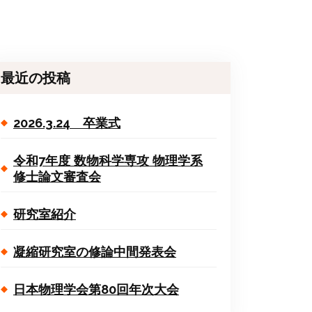
最近の投稿
2026.3.24 卒業式
令和7年度 数物科学専攻 物理学系
修士論文審査会
研究室紹介
凝縮研究室の修論中間発表会
日本物理学会第80回年次大会