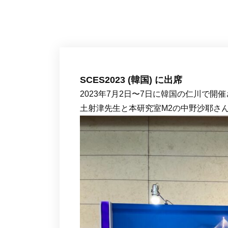
SCES2023 (韓国) に出席
2023年7月2日〜7日に韓国の仁川で開催
土射津先生と本研究室M2の中野沙耶さ