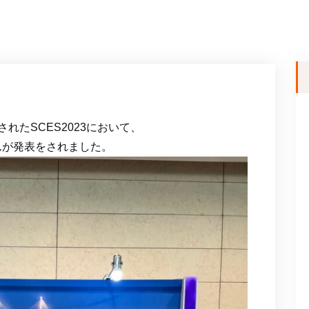
されたSCES2023において、
んが発表をされました。