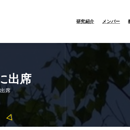
研究紹介
メンバー
) に出席
 に出席