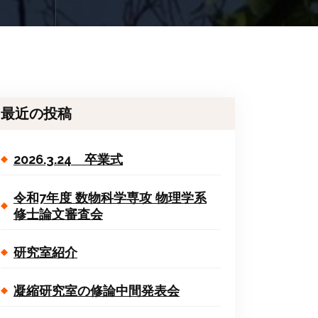
最近の投稿
2026.3.24 卒業式
令和7年度 数物科学専攻 物理学系
修士論文審査会
研究室紹介
凝縮研究室の修論中間発表会