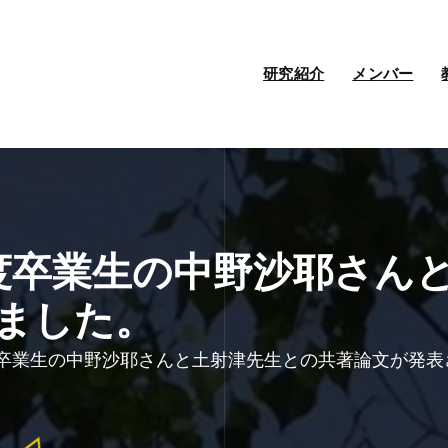
研究紹介
メンバー
年度卒業生の中野沙耶さん
ました。
度卒業生の中野沙耶さんと土射津先生との共著論文が発