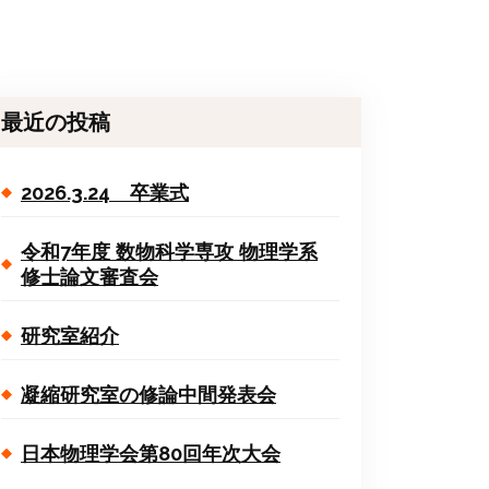
最近の投稿
2026.3.24 卒業式
令和7年度 数物科学専攻 物理学系
修士論文審査会
研究室紹介
凝縮研究室の修論中間発表会
日本物理学会第80回年次大会