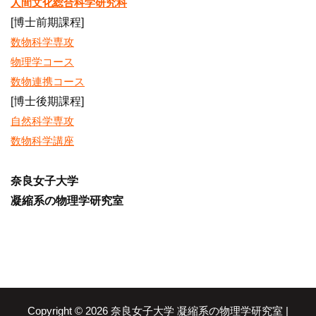
人間文化総合科学研究科
[博士前期課程]
数物科学専攻
物理学コース
数物連携コース
[博士後期課程]
自然科学専攻
数物科学講座
奈良女子大学
凝縮系の物理学研究室
Copyright © 2026 奈良女子大学 凝縮系の物理学研究室 |