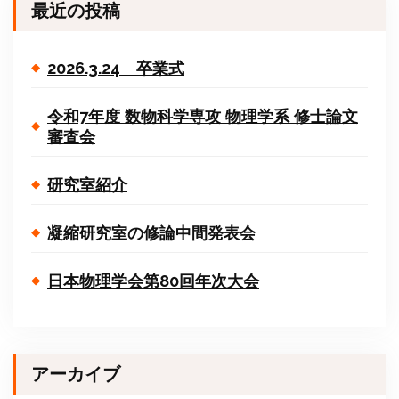
最近の投稿
2026.3.24 卒業式
令和7年度 数物科学専攻 物理学系 修士論文
審査会
研究室紹介
凝縮研究室の修論中間発表会
日本物理学会第80回年次大会
アーカイブ