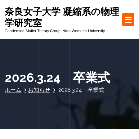
コ
奈良女子大学 凝縮系の物理
ン
テ
学研究室
ン
Condensed-Matter Theory Group, Nara Women's University
ツ
へ
ス
キ
ッ
プ
2026.3.24 卒業式
ホーム
お知らせ
2026.3.24 卒業式