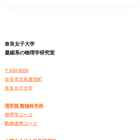
奈良女子大学
凝縮系の物理学研究室
〒630-8506
奈良市北魚屋西町
奈良女子大学
理学部 数物科学科
物理学コース
数物連携コース