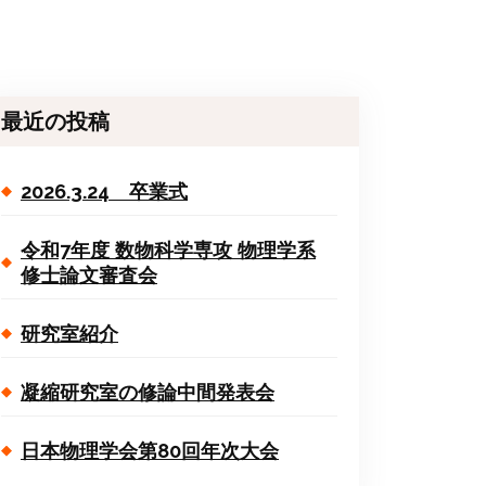
最近の投稿
2026.3.24 卒業式
令和7年度 数物科学専攻 物理学系
修士論文審査会
研究室紹介
凝縮研究室の修論中間発表会
日本物理学会第80回年次大会