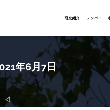
研究紹介
メンバー
021年6月7日